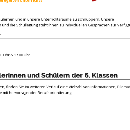
eregelten Unterrichts
zulernen und in unsere Unterrichtsräume zu schnuppern. Unsere
n und die Schulleitung steht ihnen zu individuellen Gesprächen zur Verfüg
r
00 Uhr & 17.00 Uhr
lerinnen und Schülern der 6. Klassen
, finden Sie im weiteren Verlauf eine Vielzahl von Informationen, Bildmate
 mit hervorragender Berufsorientierung.