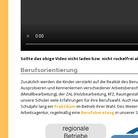
Sollte das obige Video nicht laden bzw. nicht ruckelfrei 
Berufsorientierung
Zusätzlich werden die Kinder verstärkt auf die Realität des Ber
Ausprobieren und Kennenlernen verschiedener Arbeitsbereic
(Metallbearbeitung), der ZAL (Holzbearbeitung, KFZ, Raumgesta
unsere Schüler viele Erfahrungen für ihre Berufswahl. Auch Hau
Schuljahr lang ein
Praktikum
im Betrieb ihrer Wahl. Des Weite
Arbeitsagentur, regelmäßig eine
Berufsberatung
in unserer 