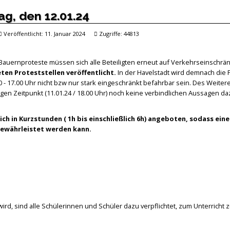
ag, den 12.01.24
Veröffentlicht: 11. Januar 2024
Zugriffe: 44813
en Bauernproteste müssen sich alle Beteiligten erneut auf Verkehrseinschr
en Proteststellen veröffentlicht.
In der Havelstadt wird demnach die 
 - 17.00 Uhr nicht bzw nur stark eingeschränkt befahrbar sein. Des Weiter
igen Zeitpunkt (11.01.24 / 18.00 Uhr) noch keine verbindlichen Aussagen d
ich in Kurzstunden ( 1h bis einschließlich 6h) angeboten, sodass eine
gewährleistet werden kann.
wird, sind alle Schülerinnen und Schüler dazu verpflichtet, zum Unterricht 