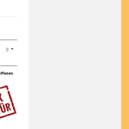
offenen