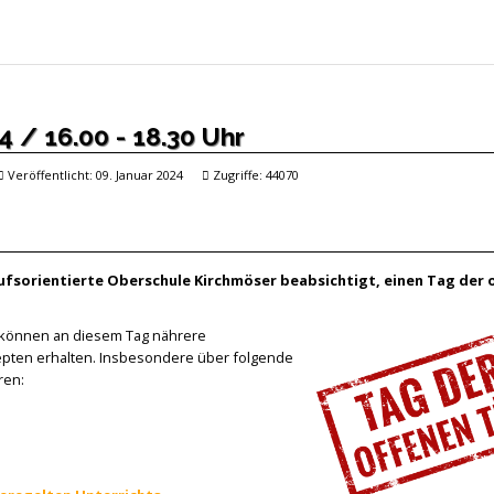
4 / 16.00 - 18.30 Uhr
Veröffentlicht: 09. Januar 2024
Zugriffe: 44070
rufsorientierte Oberschule Kirchmöser beabsichtigt, einen Tag der 
n können an diesem Tag nährere
ten erhalten. Insbesondere über folgende
ren: