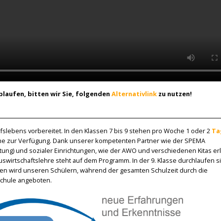
ablaufen, bitten wir Sie, folgenden
Alternativlink
zu nutzen!
ufslebens vorbereitet. In den Klassen 7 bis 9 stehen pro Woche 1 oder 2
Ta
he zur Verfügung. Dank unserer kompetenten Partner wie der SPEMA
ltung) und sozialer Einrichtungen, wie der AWO und verschiedenen Kitas e
swirtschaftslehre steht auf dem Programm. In der 9. Klasse durchlaufen si
ren wird unseren Schülern, während der gesamten Schulzeit durch die
Schule angeboten.