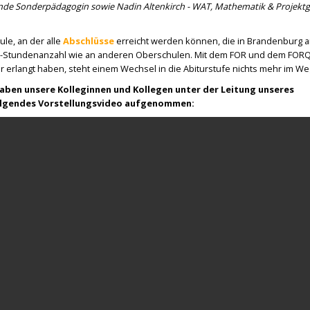
ende Sonderpädagogin sowie Nadin Altenkirch - WAT, Mathematik & Projektg
ule, an der alle
Abschlüsse
erreicht werden können, die in Brandenburg a
ach-Stundenanzahl wie an anderen Oberschulen. Mit dem FOR und dem FORQ
 erlangt haben, steht einem Wechsel in die Abiturstufe nichts mehr im W
haben unsere Kolleginnen und Kollegen unter der Leitung unseres
folgendes Vorstellungsvideo aufgenommen: