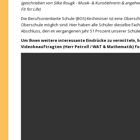
(geschrieben von Silke Rougk - Musik- & Kunstlehrerin & angeh
Fit for Life)
Die Berufsorientierte Schule (BOS) Kirchmöser ist eine Obersch
Oberschule möglich sind. Hier haben alle Schüler dieselbe F
Abschluss, den im vergangenen Jahr 51 Prozent unserer Schüler
Um Ihnen weitere interessante Eindrücke zu vermitteln, 
Videobeauftragten (Herr Petroll / WAT & Mathematik) 