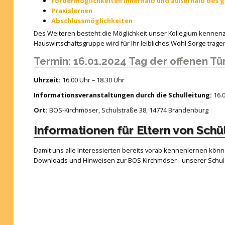
Fördermöglichkeiten innerhalb und außerhalb des g
Praxislernen
Abschlussmöglichkeiten
Des Weiteren besteht die Möglichkeit unser Kollegium kennen
Hauswirtschaftsgruppe wird für Ihr leibliches Wohl Sorge trage
Termin: 16.01.2024 Tag der offenen Tü
Uhrzeit:
16.00 Uhr – 18.30 Uhr
Informationsveranstaltungen durch die Schulleitung:
16.
Ort:
BOS-Kirchmöser, Schulstraße 38, 14774 Brandenburg
Informationen für Eltern von Schü
Damit uns alle Interessierten bereits vorab kennenlernen können
Downloads und Hinweisen zur BOS Kirchmöser - unserer Schule