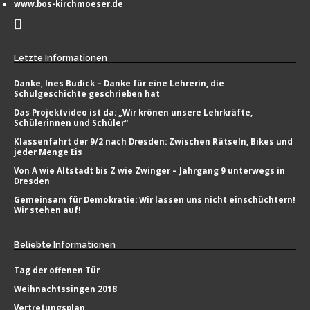
www.bos-kirchmoeser.de
Letzte
Informationen
Danke, Ines Budick – Danke für eine Lehrerin, die
Schulgeschichte geschrieben hat
Das Projektvideo ist da: „Wir krönen unsere Lehrkräfte,
Schülerinnen und Schüler“
Klassenfahrt der 9/2 nach Dresden: Zwischen Rätseln, Bikes und
jeder Menge Eis
Von A wie Altstadt bis Z wie Zwinger – Jahrgang 9 unterwegs in
Dresden
Gemeinsam für Demokratie: Wir lassen uns nicht einschüchtern!
Wir stehen auf!
Beliebte
Informationen
Tag der offenen Tür
Weihnachtssingen 2018
Vertretungsplan