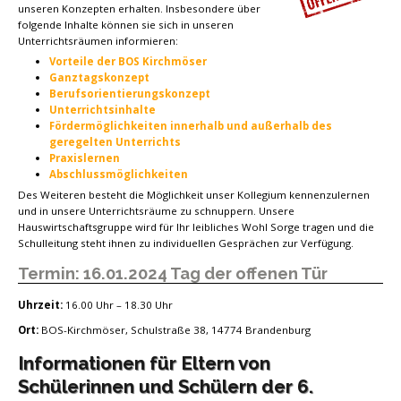
unseren Konzepten erhalten. Insbesondere über
folgende Inhalte können sie sich in unseren
Unterrichtsräumen informieren:
Vorteile der BOS Kirchmöser
Ganztagskonzept
Berufsorientierungskonzept
Unterrichtsinhalte
Fördermöglichkeiten innerhalb und außerhalb des
geregelten Unterrichts
Praxislernen
Abschlussmöglichkeiten
Des Weiteren besteht die Möglichkeit unser Kollegium kennenzulernen
und in unsere Unterrichtsräume zu schnuppern. Unsere
Hauswirtschaftsgruppe wird für Ihr leibliches Wohl Sorge tragen und die
Schulleitung steht ihnen zu individuellen Gesprächen zur Verfügung.
Termin: 16.01.2024 Tag der offenen Tür
Uhrzeit:
16.00 Uhr – 18.30 Uhr
Ort:
BOS-Kirchmöser, Schulstraße 38, 14774 Brandenburg
Informationen für Eltern von
Schülerinnen und Schülern der 6.