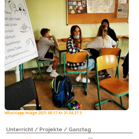
Whatsapp Image 2021 08 17 At 21.58.27 3
Unterricht / Projekte / Ganztag