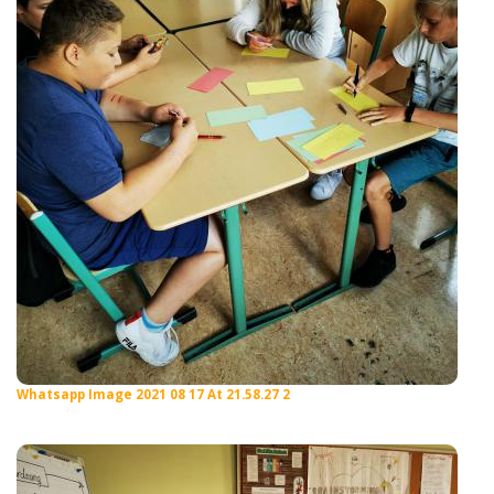
Whatsapp Image 2021 08 17 At 21.58.27 2