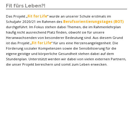
Fit fürs Leben?!
Das Projekt „
Fit for Life
” wurde an unserer Schule erstmals im
Schuljahr 2020/21 im Rahmen des
Berufsorientierungstages (BOT)
durchgeführt. Im Fokus stehen dabei Themen, die im Rahmenlehrplan
häufig nicht ausreichend Platz finden, obwohl sie für unsere
Heranwachsenden von besonderer Bedeutung sind. Aus diesem Grund
ist das Projekt „
Fit for Life
“ für uns eine Herzensangelegenheit. Die
Förderung sozialer Kompetenzen sowie die Sensibilisierung für die
eigene geistige und körperliche Gesundheit stehen dabei auf dem
Stundenplan. Unterstützt werden wir dabei von vielen externen Partnern,
die unser Projekt bereichern und somit zum Leben erwecken.