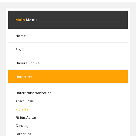
Main
Menu
Home
Profil
Unsere Schule
Unterricht
Unterrichtsorganisation
Abschluesse
Projekte
Fit fürs Abitur
Ganztag
Förderung