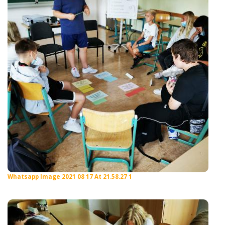
Whatsapp Image 2021 08 17 At 21.58.27 1