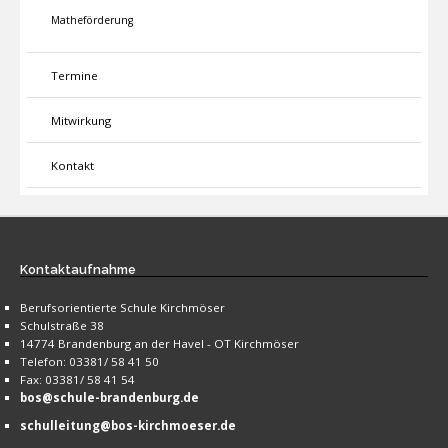
Matheförderung
Termine
Mitwirkung
Kontakt
Kontaktaufnahme
Berufsorientierte Schule Kirchmöser
Schulstraße 38
14774 Brandenburg an der Havel - OT Kirchmöser
Telefon: 03381/ 58 41 50
Fax: 03381/ 58 41 54
bos@schule-brandenburg.de
schulleitung@bos-kirchmoeser.de