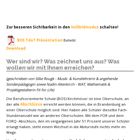
Zur besseren Sichtbarkeit in den
Vollbildmodus
schalten!
BOS TdoT Präsentation
Beliebt
Download
Wer sind wir? Was zeichnet uns aus? Was
wollen wir mit Ihnen erreichen?
(geschrieben von Silke Rougk - Musik- & Kunstlehrerin & angehende
Sonderpädagogin sowie Nadin Altenkirch - WAT, Mathematik &
Projektgestalterin Fit for Life)
Die Berufsorientierte Schule (BOS) Kirchmöser ist eine Oberschule, an
der alle
Abschlüsse
erreicht werden können, die in Brandenburg an
einer Oberschule möglich sind. Hier haben alle Schüler dieselbe Fach-
Stundenanzahl wie an anderen Oberschulen. Mit dem FOR und dem
FORQ -Abschluss, den im vergangenen Jahr 51 Prozent unserer Schüler
erlangt haben, steht einem Wechsel in die Abiturstufe nichts mehr im
Wege.