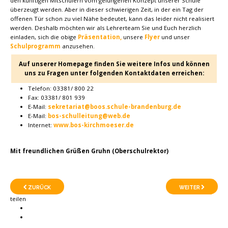
den künftigen Mitschülern vom gelungenen Konzept unserer Schule
überzeugt werden. Aber in dieser schwierigen Zeit, in der ein Tag der
offenen Tür schon zu viel Nähe bedeutet, kann das leider nicht realisiert
werden. Deshalb möchten wir als Lehrerteam Sie und Euch herzlich
einladen, sich die obige
Präsentation,
unsere
Flyer
und unser
Schulprogramm
anzusehen.
Auf unserer Homepage finden Sie weitere Infos und können
uns zu Fragen unter folgenden Kontaktdaten erreichen:
Telefon: 03381/ 800 22
Fax: 03381/ 801 939
E-Mail:
sekretariat@boos.schule-brandenburg.de
E-Mail:
bos-schulleitung@web.de
Internet:
www.bos-kirchmoeser.de
Mit freundlichen Grüßen Gruhn (Oberschulrektor)
ZURÜCK
WEITER
teilen