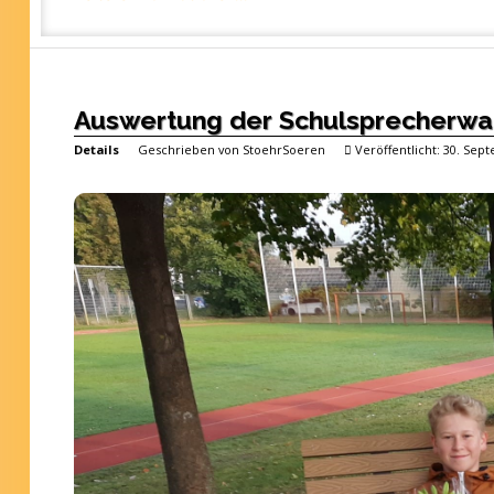
Auswertung der Schulsprecherwahl
Details
Geschrieben von
StoehrSoeren
Veröffentlicht: 30. Sep