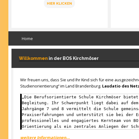
HIER KLICKEN
Home
Willkommen
in der BOS Kirchmöser
Wir freuen uns, dass Sie und Ihr Kind sich für eine ausgezeich
Studienorientierung“ im Land Brandenburg.
Laudatio des Netz
„Die Berufsorientierte Schule Kirchmöser bietet
Begleitung. Ihr Schwerpunkt liegt dabei auf dem
Jahrgänge 7 und 8 vermittelt die Schule gemeins
Praxiserfahrungen und unterstützt sie bei der E
professionelles und engagiertes Kernteam von BO
Orientierung als ein zentrales Anliegen der Sch
weitere Informationen...