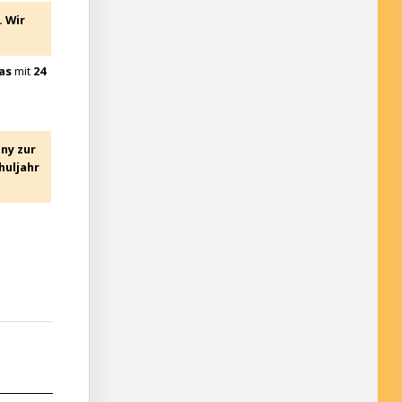
. Wir
as
mit
24
ny zur
huljahr