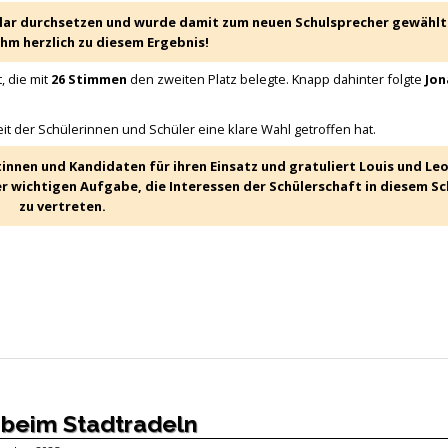
 klar durchsetzen und wurde damit zum neuen Schulsprecher gewählt
ihm herzlich zu diesem Ergebnis!
, die mit
26 Stimmen
den zweiten Platz belegte. Knapp dahinter folgte
Jon
eit der Schülerinnen und Schüler eine klare Wahl getroffen hat.
innen und Kandidaten für ihren Einsatz und gratuliert Louis und Leo
er wichtigen Aufgabe, die Interessen der Schülerschaft in diesem Sc
zu vertreten.
5 beim Stadtradeln