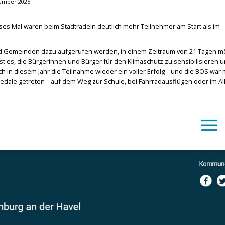
tember 2025
ses Mal waren beim Stadtradeln deutlich mehr Teilnehmer am Start als im
und Gemeinden dazu aufgerufen werden, in einem Zeitraum von 21 Tagen mö
ist es, die Bürgerinnen und Bürger für den Klimaschutz zu sensibilisieren 
 in diesem Jahr die Teilnahme wieder ein voller Erfolg – und die BOS war m
edale getreten – auf dem Weg zur Schule, bei Fahrradausflügen oder im All