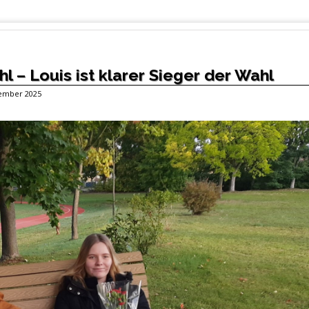
 – Louis ist klarer Sieger der Wahl
tember 2025