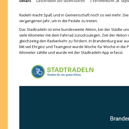
Details
Geschrieben von
StoehrSoeren
Veröffentlicht: 28. Sep
Radeln macht Spaß und in Gemeinschaft noch so viel mehr. Die
vergangenen Jahr, um in die Pedale zu treten.
Das Stadtradeln ist eine bundesweite Aktion, bei der Städte 
viele Kilometer mit dem Fahrrad zurückzulegen. Ziel der Aktion 
gleichzeitig den Radverkehr zu fördern. In Brandenburg war auch
Mit viel Ehrgeiz und Teamgeist wurde Woche für Woche in die P
Kilometer zählte und wurde mit der Stadtradeln-App erfasst.