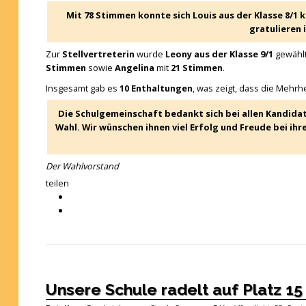
Mit 78 Stimmen konnte sich Louis aus der Klasse 8/1
gratulieren 
Zur
Stellvertreterin
wurde
Leony aus der Klasse 9/1
gewählt
Stimmen
sowie
Angelina
mit
21 Stimmen
.
Insgesamt gab es
10 Enthaltungen
, was zeigt, dass die Mehrh
Die Schulgemeinschaft bedankt sich bei allen Kandidat
Wahl. Wir wünschen ihnen viel Erfolg und Freude bei ihr
Der Wahlvorstand
teilen
Unsere Schule radelt auf Platz 1