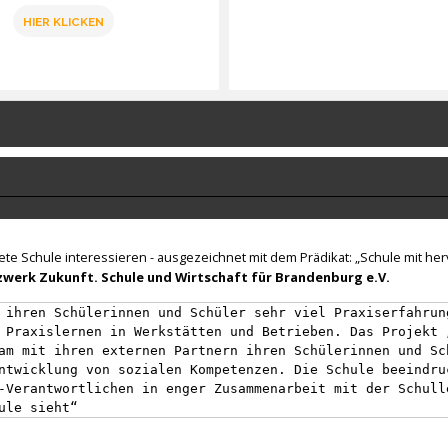
HIER KLICKEN
nete Schule interessieren - ausgezeichnet mit dem Prädikat: „Schule mit h
werk Zukunft. Schule und Wirtschaft für Brandenburg e.V.
 ihren Schülerinnen und Schüler sehr viel Praxiserfahrun
 Praxislernen in Werkstätten und Betrieben. Das Projekt 
am mit ihren externen Partnern ihren Schülerinnen und Sc
ntwicklung von sozialen Kompetenzen. Die Schule beeindru
-Verantwortlichen in enger Zusammenarbeit mit der Schull
ule sieht“