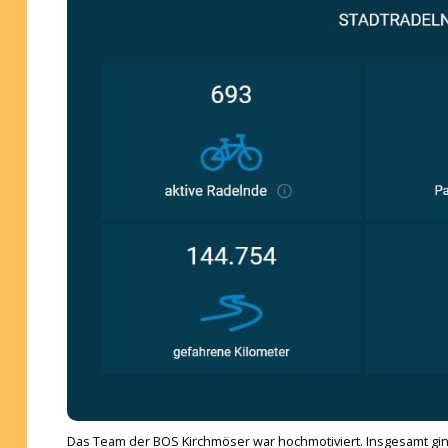
Das Team der BOS Kirchmöser war hochmotiviert. Insgesamt g