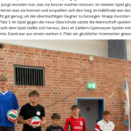
 Jungs wussten nun, was sie besser machen müssen. Im zweiten Spiel gin
Herren was sie können und erspielten sich den Sieg. Im Halbfinale war das
icht gut genug, um die übermächtigen Gegner zu besiegen. Knapp mussten s
atz 3. Im Spiel gegen die neue Oberschule setzte die Mannschaft spieler
nach dem Spiel stellte sich heraus, dass im Saldern-Gymnasium Spieler mit
führte. Damit war aus einem starken 3. Platz ein glücklicher Vizemeister gew