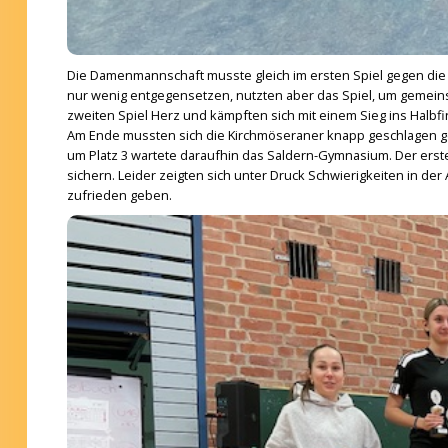
Die Damenmannschaft musste gleich im ersten Spiel gegen di
nur wenig entgegensetzen, nutzten aber das Spiel, um gemein
zweiten Spiel Herz und kämpften sich mit einem Sieg ins Halbf
Am Ende mussten sich die Kirchmöseraner knapp geschlagen gebe
um Platz 3 wartete daraufhin das Saldern-Gymnasium. Der erst
sichern. Leider zeigten sich unter Druck Schwierigkeiten in d
zufrieden geben.