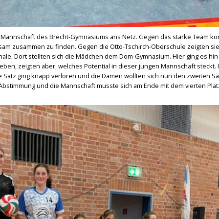
e Mannschaft des Brecht-Gymnasiums ans Netz. Gegen das starke Team ko
sam zusammen zu finden. Gegen die Otto-Tschirch-Oberschule zeigten sie
inale. Dort stellten sich die Mädchen dem Dom-Gymnasium. Hier ging es hin
n, zeigten aber, welches Potential in dieser jungen Mannschaft steckt. 
e Satz ging knapp verloren und die Damen wollten sich nun den zweiten Sa
er Abstimmung und die Mannschaft musste sich am Ende mit dem vierten Plat