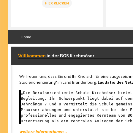
HIER KLICKEN
Home
Willkommen
in der BOS Kirchmöser
Wir freuen uns, dass Sie und Ihr Kind sich für eine ausgezeich
Studienorientierung“ im Land Brandenburg.
Laudatio des Netz
„Die Berufsorientierte Schule Kirchmöser bietet
Begleitung. Ihr Schwerpunkt liegt dabei auf dem
Jahrgänge 7 und 8 vermittelt die Schule gemeins
Praxiserfahrungen und unterstützt sie bei der E
professionelles und engagiertes Kernteam von BO
Orientierung als ein zentrales Anliegen der Sch
weitere Informationen...