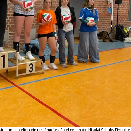
 sind und spielten ein umkämpftes Spiel gegen die Nikolai-Schule. Einfache