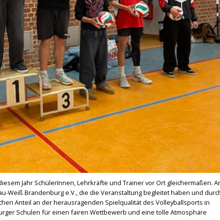
diesem Jahr SchülerInnen, Lehrkräfte und Trainer vor Ort gleichermaßen. A
lau-Weiß Brandenburg e.V., die die Veranstaltung begleitet haben und durc
hen Anteil an der herausragenden Spielqualität des Volleyballsports in
rger Schulen für einen fairen Wettbewerb und eine tolle Atmosphäre