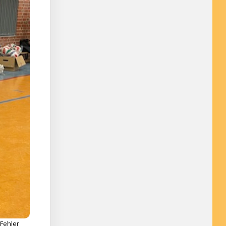
 Fehler