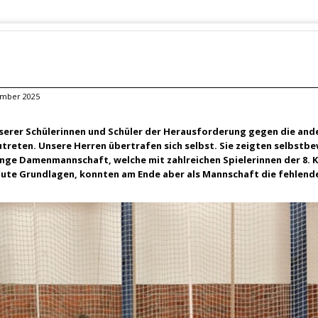
vember 2025
serer Schülerinnen und Schüler der Herausforderung gegen die and
utreten. Unsere Herren übertrafen sich selbst. Sie zeigten selbstb
unge Damenmannschaft, welche mit zahlreichen Spielerinnen der 8. K
n gute Grundlagen, konnten am Ende aber als Mannschaft die fehlend