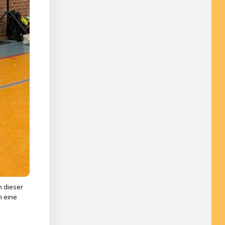
n dieser
h eine