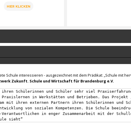
HIER KLICKEN
nete Schule interessieren - ausgezeichnet mit dem Prädikat: „Schule mit h
werk Zukunft. Schule und Wirtschaft für Brandenburg e.V.
 ihren Schülerinnen und Schüler sehr viel Praxiserfahrun
 Praxislernen in Werkstätten und Betrieben. Das Projekt 
am mit ihren externen Partnern ihren Schülerinnen und Sc
ntwicklung von sozialen Kompetenzen. Die Schule beeindru
-Verantwortlichen in enger Zusammenarbeit mit der Schull
ule sieht“