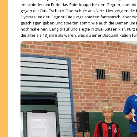
entschieden am Ende das Spiel knapp für den Gegner, aber die
gegen die Otto-Tschirch-Oberschule ans Netz. Hier zeigten die 
Gymnasium der Gegner. Die Jungs spielten fantastisch, aber n
geschlagen geben und spielten somit, wie auch die Damen um Pl
nochmal einen Gang drauf und siegte in zwei Sätzen klar. Kurz 
die älter als 18 Jahre als waren, was du einer Disqualifikation 