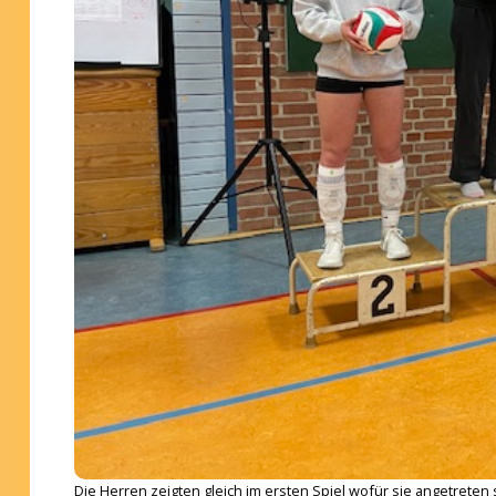
Die Herren zeigten gleich im ersten Spiel wofür sie angetreten