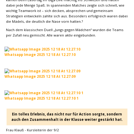
dabei jede Menge Spaß. In spannenden Matches zeigte sich schnell, wie
wichtig Teamwork ist – sich decken, absprechen und gemeinsam
Strategien entwickeln zahlte sich aus. Besonders erfolgreich waren dabei
die Mädels, die deutlich die Nase vorn hatten.?
Nach dem klassischen Duell „Jungs gegen Mädchen“ wurden die Teams
per Zufall neu gemischt. Alle waren aktiv eingebunden.
Whatsapp Image 2025 12 18 At 12.27.10
Whatsapp Image 2025 12 18 At 12.27.09
Whatsapp Image 2025 12 18 At 12.27.10 1
Ein tolles Erlebnis, das nicht nur für Action sorgte, sondern
auch den Zusammenhalt in der Klasse weiter gestärkt hat.
Frau Klauß - Kursleiterin der 9/2