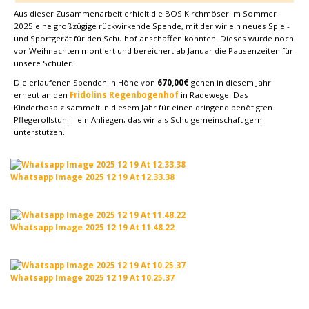
Aus dieser Zusammenarbeit erhielt die BOS Kirchmöser im Sommer
2025 eine großzügige rückwirkende Spende, mit der wir ein neues Spiel-
und Sportgerät für den Schulhof anschaffen konnten. Dieses wurde noch
vor Weihnachten montiert und bereichert ab Januar die Pausenzeiten für
unsere Schüler.
Die erlaufenen Spenden in Höhe von
670,00€
gehen in diesem Jahr
erneut an den
Fridolins Regenbogenhof
in Radewege. Das
Kinderhospiz sammelt in diesem Jahr für einen dringend benötigten
Pflegerollstuhl – ein Anliegen, das wir als Schulgemeinschaft gern
unterstützen.
Whatsapp Image 2025 12 19 At 12.33.38
Whatsapp Image 2025 12 19 At 11.48.22
Whatsapp Image 2025 12 19 At 10.25.37