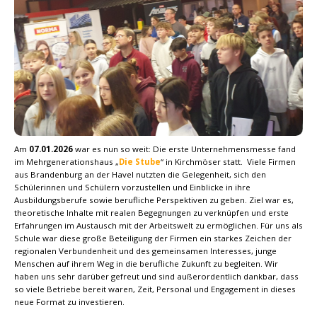
Am
07.01.2026
war es nun so weit: Die erste Unternehmensmesse fand
im Mehrgenerationshaus „
Die Stube
“ in Kirchmöser statt. Viele Firmen
aus Brandenburg an der Havel nutzten die Gelegenheit, sich den
Schülerinnen und Schülern vorzustellen und Einblicke in ihre
Ausbildungsberufe sowie berufliche Perspektiven zu geben. Ziel war es,
theoretische Inhalte mit realen Begegnungen zu verknüpfen und erste
Erfahrungen im Austausch mit der Arbeitswelt zu ermöglichen. Für uns als
Schule war diese große Beteiligung der Firmen ein starkes Zeichen der
regionalen Verbundenheit und des gemeinsamen Interesses, junge
Menschen auf ihrem Weg in die berufliche Zukunft zu begleiten. Wir
haben uns sehr darüber gefreut und sind außerordentlich dankbar, dass
so viele Betriebe bereit waren, Zeit, Personal und Engagement in dieses
neue Format zu investieren.