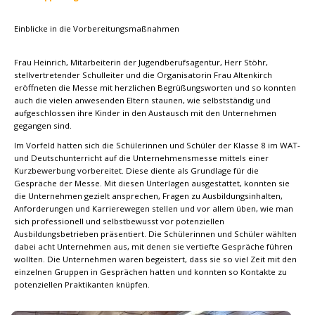
Einblicke in die Vorbereitungsmaßnahmen
Frau Heinrich, Mitarbeiterin der Jugendberufsagentur, Herr Stöhr,
stellvertretender Schulleiter und die Organisatorin Frau Altenkirch
eröffneten die Messe mit herzlichen Begrüßungsworten und so konnten
auch die vielen anwesenden Eltern staunen, wie selbstständig und
aufgeschlossen ihre Kinder in den Austausch mit den Unternehmen
gegangen sind.
Im Vorfeld hatten sich die Schülerinnen und Schüler der Klasse 8 im WAT-
und Deutschunterricht auf die Unternehmensmesse mittels einer
Kurzbewerbung vorbereitet. Diese diente als Grundlage für die
Gespräche der Messe. Mit diesen Unterlagen ausgestattet, konnten sie
die Unternehmen gezielt ansprechen, Fragen zu Ausbildungsinhalten,
Anforderungen und Karrierewegen stellen und vor allem üben, wie man
sich professionell und selbstbewusst vor potenziellen
Ausbildungsbetrieben präsentiert. Die Schülerinnen und Schüler wählten
dabei acht Unternehmen aus, mit denen sie vertiefte Gespräche führen
wollten. Die Unternehmen waren begeistert, dass sie so viel Zeit mit den
einzelnen Gruppen in Gesprächen hatten und konnten so Kontakte zu
potenziellen Praktikanten knüpfen.