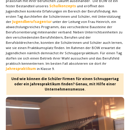
praxisnah mit ihrer beruflichen Zukunft auseinander. Die BOW ist ein
fester Bestandteil unseres
Schulkonzepts
und eröffnet den
Jugendlichen konkrete Erfahrungen im Bereich der Berufsfindung. Am
ersten Tag durchliefen die Schülerinnen und Schüler, mit Unterstützung
der
Jugendberufsagentur
unter der Leitung von Frau Heinrich, ein
abwechslungsreiches Programm, das verschiedene Bausteine der
Berufsorientierung miteinander verband. Neben Unterrichtseinheiten zu
den verschiedensten Berufsfeldern, Berufen und der
Berufsbildrecherche, konnten die Schülerinnen und Schüler auch lernen,
wie sie einen Praktikumsplatz finden. Im Rahmen der BOW erwartet die
Jugendlichen nämlich demnächst ihr Schnupperpraktikum. Für einen Tag
dürfen sie sich einen Betrieb ihrer Wahl aussuchen und das Berufsfeld
praktisch kennenlernen. Im besten Fall absolvieren sie dort ihr
Jahrespraktikum
in Klasse 9.
Und wie können die Schüler Firmen für einen Schnuppertag
oder ein Jahrespraktikum finden? Genau, mit Hilfe einer
Unternehmensmesse.