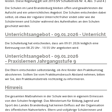
leisten. Diese Regelung gilt seit 2010 (VV Schulbetrieb Nr. 4, Abs. 3 und 4.)
Die Schulen im Land Brandenburg bleiben offen und gewährleisten die
Aufsicht und ein unterrichtliches Angebot. Die Schulen entscheiden dabei
selbst, ob etwa der reguläre Unterricht früher endet oder wie die
Schülerinnen und Schüler während des Aufenthaltes an den Schulen
geschützt werden.
Unterrichtsangebot - 09.01.2026 - Unterricht
Die Schulleitung hat entschieden, dass am 09.01.2026 lediglich eine
Betreuung von 08.25 Uhr - 10.55 Uhr angeboten wird.
Unterrichtsangebot - 09.01.2026
- Praxislernen Jahrgangsstufe 9
Die Eltern entscheiden selbstständig, ob ihre Kinder den Praktikumstag
absolvieren. Sollten Sie vom Praktikumsbesuch Abstand nehmen, bitten
wir Sie, den Praktikumsbetrieb rechtzeitig zu informieren.
Hinweis
Die gesamten Maßnahmen in der Schule werden in eigenem Ermessen
von den Schulen festgelegt. Das Ministerium für Bildung, Jugend und
Sport des Landes Brandenburg hat keinen Einfluss auf die Organisation
des öffentlichen Nahverkehrs. Eltern und volljährige Schülerinnen und