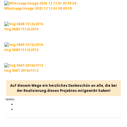
Whatsapp Image 2025 12 12 At 09.09.58
Img 0688 1512x2016
Img 0689 1512x2016
Img 0687 2016x1512
Auf diesem Wege ein herzliches Dankeschön an alle, die bei
der Realisierung dieses Projektes mitgewirkt haben!
teilen