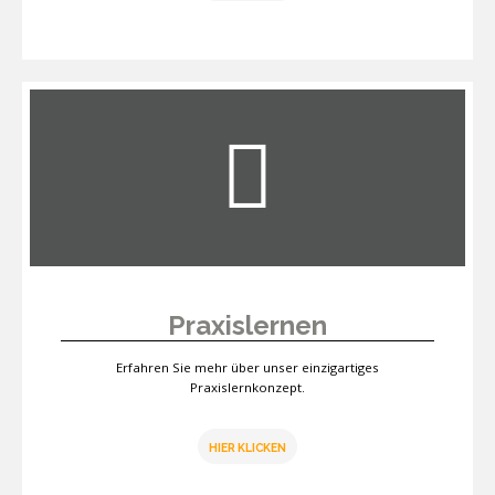
Praxislernen
Erfahren Sie mehr über unser einzigartiges
Praxislernkonzept.
HIER KLICKEN