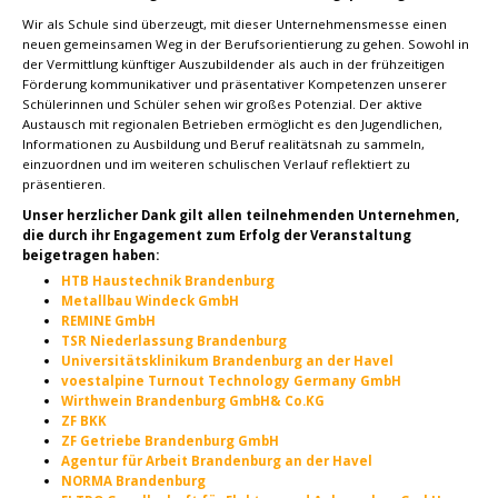
Wir als Schule sind überzeugt, mit dieser Unternehmensmesse einen
neuen gemeinsamen Weg in der Berufsorientierung zu gehen. Sowohl in
der Vermittlung künftiger Auszubildender als auch in der frühzeitigen
Förderung kommunikativer und präsentativer Kompetenzen unserer
Schülerinnen und Schüler sehen wir großes Potenzial. Der aktive
Austausch mit regionalen Betrieben ermöglicht es den Jugendlichen,
Informationen zu Ausbildung und Beruf realitätsnah zu sammeln,
einzuordnen und im weiteren schulischen Verlauf reflektiert zu
präsentieren.
Unser herzlicher Dank gilt allen teilnehmenden Unternehmen,
die durch ihr Engagement zum Erfolg der Veranstaltung
beigetragen haben:
HTB Haustechnik Brandenburg
Metallbau Windeck GmbH
REMINE GmbH
TSR Niederlassung Brandenburg
Universitätsklinikum Brandenburg an der Havel
voestalpine Turnout Technology Germany GmbH
Wirthwein Brandenburg GmbH& Co.KG
ZF BKK
ZF Getriebe Brandenburg GmbH
Agentur für Arbeit Brandenburg an der Havel
NORMA Brandenburg