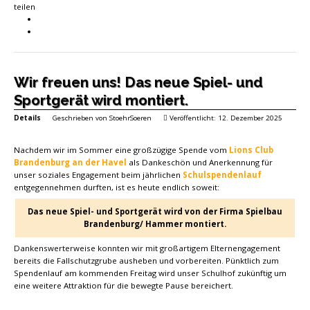
teilen
Wir freuen uns! Das neue Spiel- und
Sportgerät wird montiert.
Details
Geschrieben von
StoehrSoeren
Veröffentlicht: 12. Dezember 2025
Nachdem wir im Sommer eine großzügige Spende vom
Lions Club
Brandenburg an der Havel
als Dankeschön und Anerkennung für
unser soziales Engagement beim jährlichen
Schulspendenlauf
entgegennehmen durften, ist es heute endlich soweit:
Das neue Spiel- und Sportgerät wird von der Firma Spielbau
Brandenburg/ Hammer montiert.
Dankenswerterweise konnten wir mit großartigem Elternengagement
bereits die Fallschutzgrube ausheben und vorbereiten. Pünktlich zum
Spendenlauf am kommenden Freitag wird unser Schulhof zukünftig um
eine weitere Attraktion für die bewegte Pause bereichert.