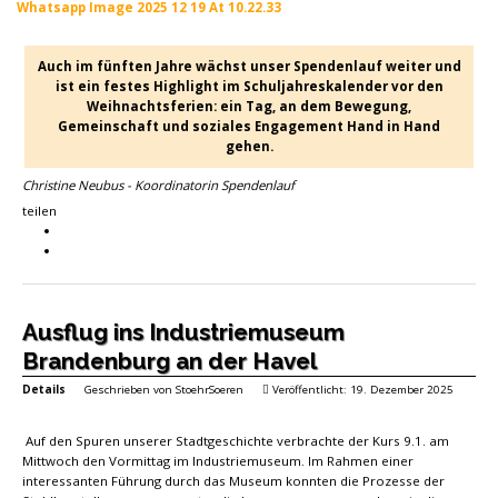
Whatsapp Image 2025 12 19 At 10.22.33
Auch im fünften Jahre wächst unser Spendenlauf weiter und
ist ein festes Highlight im Schuljahreskalender vor den
Weihnachtsferien: ein Tag, an dem Bewegung,
Gemeinschaft und soziales Engagement Hand in Hand
gehen.
Christine Neubus - Koordinatorin Spendenlauf
teilen
Ausflug ins Industriemuseum
Brandenburg an der Havel
Details
Geschrieben von
StoehrSoeren
Veröffentlicht: 19. Dezember 2025
Auf den Spuren unserer Stadtgeschichte verbrachte der Kurs 9.1. am
Mittwoch den Vormittag im Industriemuseum. Im Rahmen einer
interessanten Führung durch das Museum konnten die Prozesse der