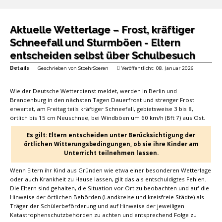
Aktuelle Wetterlage – Frost, kräftiger
Schneefall und Sturmböen - Eltern
entscheiden selbst über Schulbesuch
Details
Geschrieben von
StoehrSoeren
Veröffentlicht: 08. Januar 2026
Wie der Deutsche Wetterdienst meldet, werden in Berlin und
Brandenburg in den nächsten Tagen Dauerfrost und strenger Frost
erwartet, am Freitag teils kräftiger Schneefall, gebietsweise 3 bis 8,
örtlich bis 15 cm Neuschnee, bei Windböen um 60 km/h (Bft 7) aus Ost.
Es gilt: Eltern entscheiden unter Berücksichtigung der
örtlichen Witterungsbedingungen, ob sie ihre Kinder am
Unterricht teilnehmen lassen.
Wenn Eltern ihr Kind aus Gründen wie etwa einer besonderen Wetterlage
oder auch Krankheit zu Hause lassen, gilt das als entschuldigtes Fehlen.
Die Eltern sind gehalten, die Situation vor Ort zu beobachten und auf die
Hinweise der örtlichen Behörden (Landkreise und kreisfreie Städte) als
Träger der Schülerbeförderung und auf Hinweise der jeweiligen
Katastrophenschutzbehörden zu achten und entsprechend Folge zu