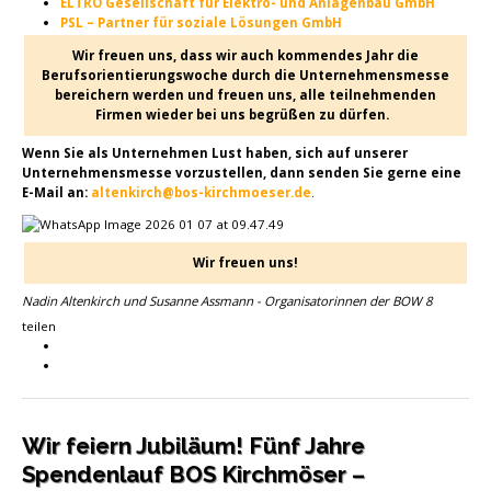
ELTRO Gesellschaft für Elektro- und Anlagenbau GmbH
PSL – Partner für soziale Lösungen GmbH
Wir freuen uns, dass wir auch kommendes Jahr die
Berufsorientierungswoche durch die Unternehmensmesse
bereichern werden und freuen uns, alle teilnehmenden
Firmen wieder bei uns begrüßen zu dürfen.
Wenn Sie als Unternehmen Lust haben, sich auf unserer
Unternehmensmesse vorzustellen, dann senden Sie gerne eine
E-Mail an:
altenkirch@bos-kirchmoeser.de
.
Wir freuen uns!
Nadin Altenkirch und Susanne Assmann - Organisatorinnen der BOW 8
teilen
Wir feiern Jubiläum! Fünf Jahre
Spendenlauf BOS Kirchmöser –