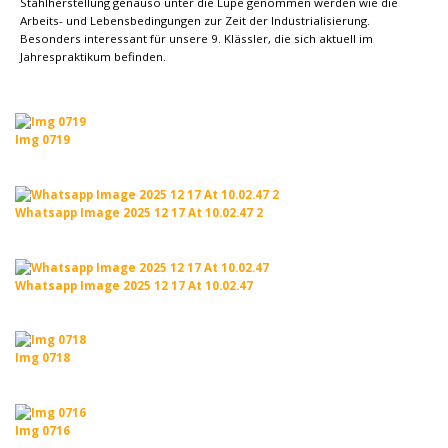
Stahlherstellung genauso unter die Lupe genommen werden wie die
Arbeits- und Lebensbedingungen zur Zeit der Industrialisierung.
Besonders interessant für unsere 9. Klässler, die sich aktuell im
Jahrespraktikum befinden.
Img 0719
Whatsapp Image 2025 12 17 At 10.02.47 2
Whatsapp Image 2025 12 17 At 10.02.47
Img 0718
Img 0716