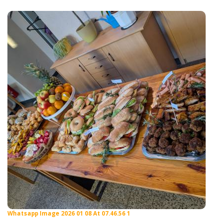
Whatsapp Image 2026 01 08 At 07.46.56 1