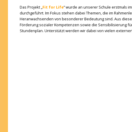
Das Projekt „
Fit for Life
” wurde an unserer Schule erstmals i
durchgeführt. Im Fokus stehen dabei Themen, die im Rahmenlehr
Heranwachsenden von besonderer Bedeutung sind. Aus diesem 
Förderung sozialer Kompetenzen sowie die Sensibilisierung fü
Stundenplan. Unterstützt werden wir dabei von vielen externe