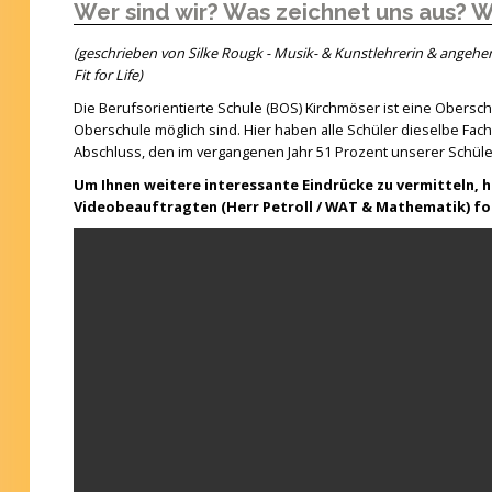
Wer sind wir? Was zeichnet uns aus? W
(geschrieben von Silke Rougk - Musik- & Kunstlehrerin & angeh
Fit for Life)
Die Berufsorientierte Schule (BOS) Kirchmöser ist eine Obersch
Oberschule möglich sind. Hier haben alle Schüler dieselbe F
Abschluss, den im vergangenen Jahr 51 Prozent unserer Schüler
Um Ihnen weitere interessante Eindrücke zu vermitteln, 
Videobeauftragten (Herr Petroll / WAT & Mathematik) 