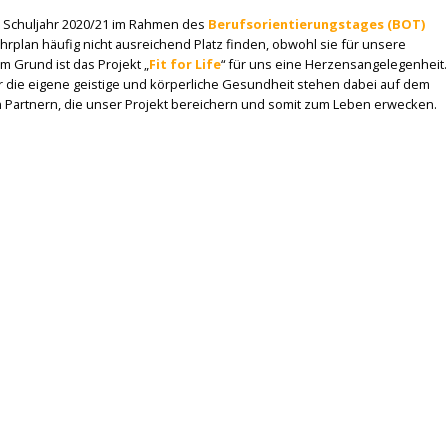
m Schuljahr 2020/21 im Rahmen des
Berufsorientierungstages (BOT)
plan häufig nicht ausreichend Platz finden, obwohl sie für unsere
Grund ist das Projekt „
Fit for Life
“ für uns eine Herzensangelegenheit.
r die eigene geistige und körperliche Gesundheit stehen dabei auf dem
n Partnern, die unser Projekt bereichern und somit zum Leben erwecken.