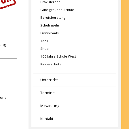
Praxislernen
Gute gesunde Schule
Berufsberatung
Schulregeln
Downloads
TdoT
ung.
Shop
100 Jahre Schule West
Kinderschutz
Unterricht
Termine
rial,
Mitwirkung
Kontakt