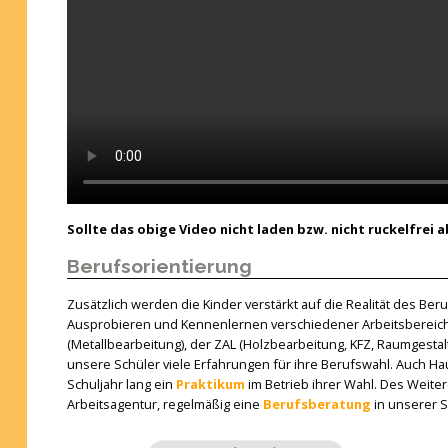
Sollte das obige Video nicht laden bzw. nicht ruckelfrei 
Berufsorientierung
Zusätzlich werden die Kinder verstärkt auf die Realität des Ber
Ausprobieren und Kennenlernen verschiedener Arbeitsbereic
(Metallbearbeitung), der ZAL (Holzbearbeitung, KFZ, Raumgesta
unsere Schüler viele Erfahrungen für ihre Berufswahl. Auch Hau
Schuljahr lang ein
Praktikum
im Betrieb ihrer Wahl. Des Weite
Arbeitsagentur, regelmäßig eine
Berufsberatung
in unserer 