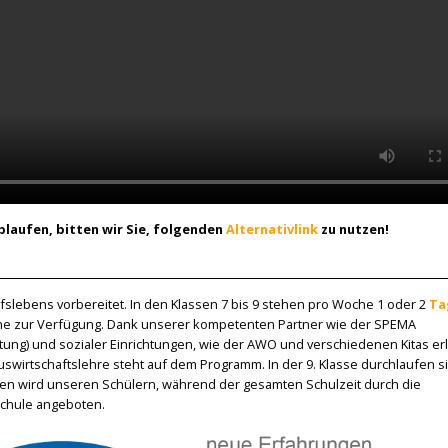
ablaufen, bitten wir Sie, folgenden
Alternativlink
zu nutzen!
ufslebens vorbereitet. In den Klassen 7 bis 9 stehen pro Woche 1 oder 2
Ta
he zur Verfügung. Dank unserer kompetenten Partner wie der SPEMA
ltung) und sozialer Einrichtungen, wie der AWO und verschiedenen Kitas e
swirtschaftslehre steht auf dem Programm. In der 9. Klasse durchlaufen si
ren wird unseren Schülern, während der gesamten Schulzeit durch die
Schule angeboten.