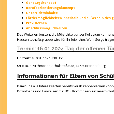
Ganztagskonzept
Berufsorientierungskonzept
Unterrichtsinhalte
Fördermöglichkeiten innerhalb und außerhalb des g
Praxislernen
Abschlussmöglichkeiten
Des Weiteren besteht die Möglichkeit unser Kollegium kennen
Hauswirtschaftsgruppe wird für Ihr leibliches Wohl Sorge trage
Termin: 16.01.2024 Tag der offenen Tü
Uhrzeit:
16.00 Uhr – 18.30 Uhr
Ort:
BOS-Kirchmöser, Schulstraße 38, 14774 Brandenburg
Informationen für Eltern von Schü
Damit uns alle Interessierten bereits vorab kennenlernen können
Downloads und Hinweisen zur BOS Kirchmöser - unserer Schule