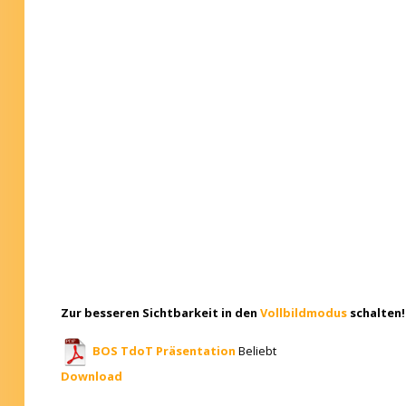
Zur besseren Sichtbarkeit in den
Vollbildmodus
schalten!
BOS TdoT Präsentation
Beliebt
Download