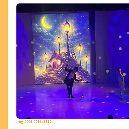
Img 2021 2016x1512