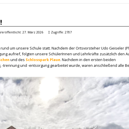
!
Veröffentlicht: 27. März 2026
Zugriffe: 2707
tz rund um unsere Schule statt. Nachdem der Ortsvorsteher Udo Geiseler (P
ung aufrief, folgten unsere SchülerInnen und Lehrkräfte zusätzlich den A
ächen
und des
Schlosspark Plaue
. Nachdem in den ersten beiden
-trennung und -entsorgung gearbeitet wurde, waren anschließend alle Bet