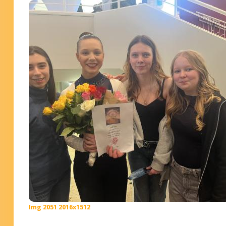
Img 2051 2016x1512