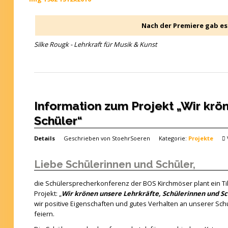
Nach der Premiere gab es
Silke Rougk - Lehrkraft für Musik & Kunst
Information zum Projekt „Wir krö
Schüler“
Details
Geschrieben von
StoehrSoeren
Kategorie:
Projekte
Liebe Schülerinnen und Schüler,
die Schülersprecherkonferenz der BOS Kirchmöser plant ein T
Projekt: „
Wir krönen unsere Lehrkräfte, Schülerinnen und Sc
wir positive Eigenschaften und gutes Verhalten an unserer Sc
feiern.