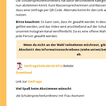
Die Schülersprecherkonferenz hat dafür verschiedene Kategorien
nun abstimmen könnt. Eure Klassensprecherinnen und Klasse
dazu eine Umfrage per QR-Code. Alternativ könnt ihr den Link 
nutzen.
Bitte beachtet:
Es kann sein, dass ihr gewählt werdet. In dies
gefilmt werden, und das Video wird anschließend auf der Sc
unserem Instagram-Kanal veröffentlicht. Da es eine offene Wahl 
jede Person gewählt werden.
Wenn du nicht an der Wahl teilnehmen möchtest, gib
Abschnitt des Informationsschreibens (siehe unten) bei
ab.
UmfrageSuSLehrrkräfte
Beliebt
Download
Link zur
Umfrage
Viel Spaß beim Abstimmen wünscht
die Schülersprecherkonferenz mit Frau Assmann