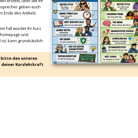
 erstellt, über die ihr
nsprecher geben euch
am Ende des Artikels
em Fall würdet ihr kurz
hulhomepage und
ist, kann grundsätzlich
 bitte den unteren
 deiner Kurslehrkraft