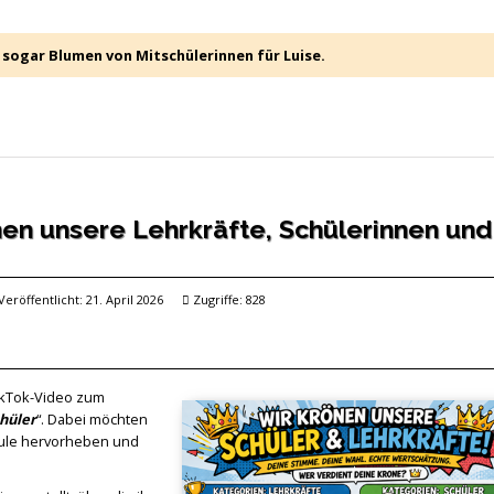
 sogar Blumen von Mitschülerinnen für Luise.
nen unsere Lehrkräfte, Schülerinnen und
Veröffentlicht: 21. April 2026
Zugriffe: 828
ikTok-Video zum
hüler
“. Dabei möchten
hule hervorheben und