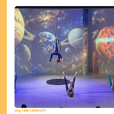
Img 1996 1359x1677