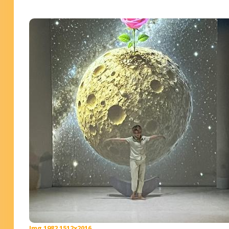
Img 1982 1512x2016